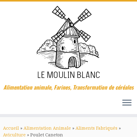
Passer
au
contenu
Alimentation animale, Farines, Transformation de céréales
Accueil
»
Alimentation Animale
»
Aliments Fabriqués
»
Aviculture
»
Poulet Caneton