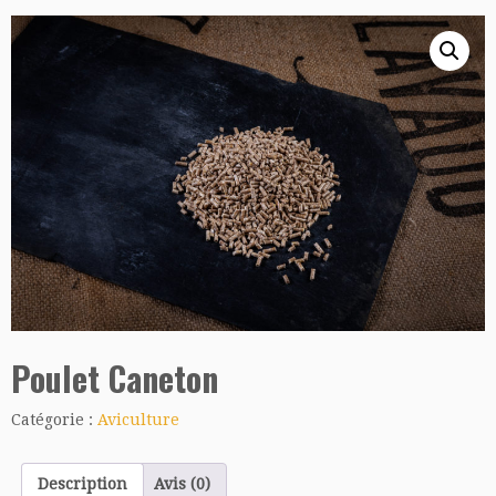
Poulet Caneton
Catégorie :
Aviculture
Description
Avis (0)