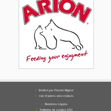
Réalisé par Florent Mignot
voir d’autres sites réalisés
Mentions Légales
Politique de cookies (UE)