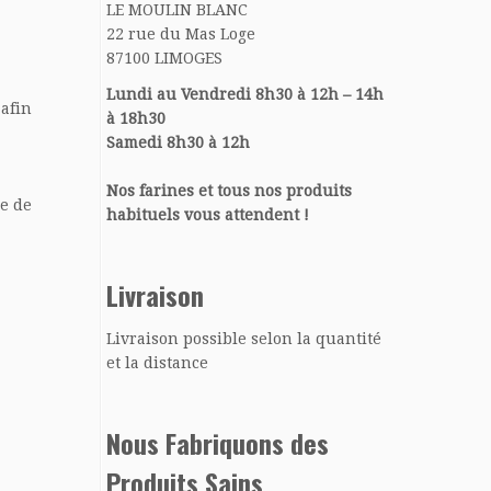
LE MOULIN BLANC
22 rue du Mas Loge
87100 LIMOGES
Lundi au Vendredi 8h30 à 12h – 14h
 afin
à 18h30
Samedi 8h30 à 12h
Nos farines et tous nos produits
se de
habituels vous attendent !
Livraison
Livraison possible selon la quantité
et la distance
Nous Fabriquons des
Produits Sains