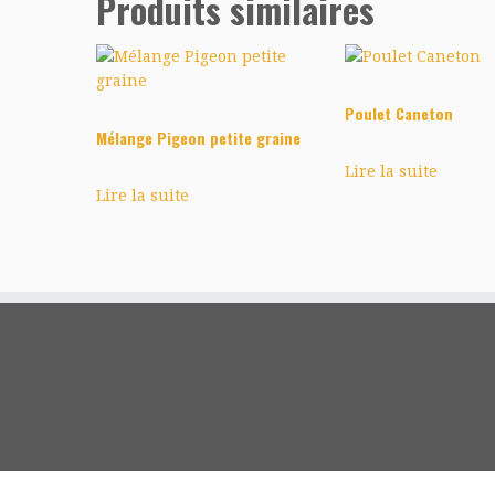
Produits similaires
Poulet Caneton
Mélange Pigeon petite graine
Lire la suite
Lire la suite