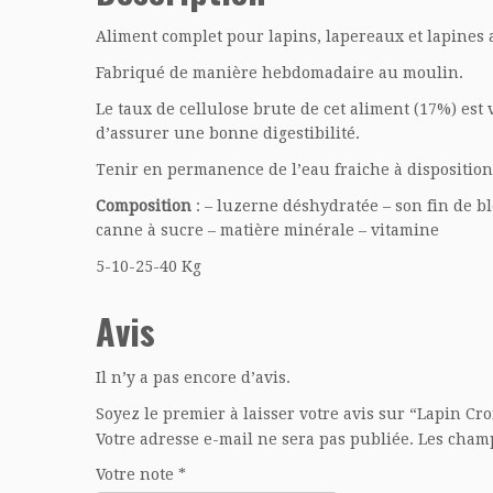
Aliment complet pour lapins, lapereaux et lapines a
Fabriqué de manière hebdomadaire au moulin.
Le taux de cellulose brute de cet aliment (17%) est
d’assurer une bonne digestibilité.
Tenir en permanence de l’eau fraiche à dispositio
Composition
: – luzerne déshydratée – son fin de b
canne à sucre – matière minérale – vitamine
5-10-25-40 Kg
Avis
Il n’y a pas encore d’avis.
Soyez le premier à laisser votre avis sur “Lapin Cr
Votre adresse e-mail ne sera pas publiée.
Les champ
Votre note
*