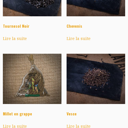
Tournesol Noir
Chevenis
Lire la suite
Lire la suite
Millet en grappe
Vesce
Lire la suite
Lire la suite