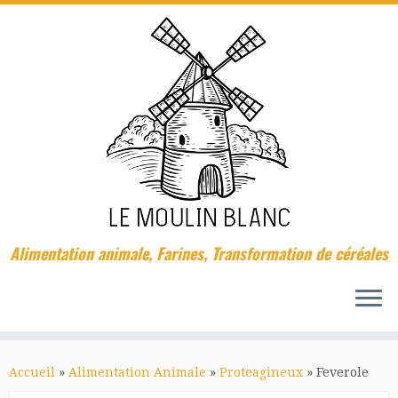
Passer
au
contenu
Alimentation animale, Farines, Transformation de céréales
Accueil
»
Alimentation Animale
»
Proteagineux
»
Feverole