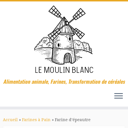
Passer
au
contenu
Alimentation animale, Farines, Transformation de céréales
Accueil
»
Farines à Pain
»
Farine d’épeautre