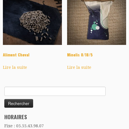
Aliment Cheval
Minelis 8/18/5
Lire la suite
Lire la suite
Rechercher :
HORAIRES
Fixe : 05.55.43.98.07