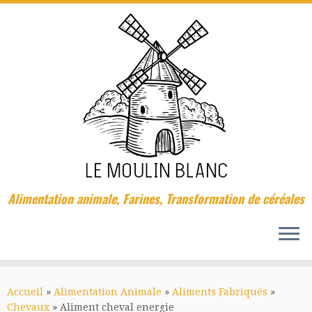
Passer
au
contenu
Alimentation animale, Farines, Transformation de céréales
Accueil
»
Alimentation Animale
»
Aliments Fabriqués
»
Chevaux
»
Aliment cheval energie